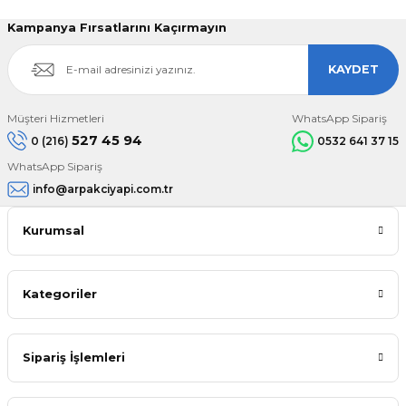
Kampanya Fırsatlarını Kaçırmayın
KAYDET
Müşteri Hizmetleri
WhatsApp Sipariş
527 45 94
0 (216)
0532 641 37 15
WhatsApp Sipariş
info@arpakciyapi.com.tr
Kurumsal
Kategoriler
Sipariş İşlemleri