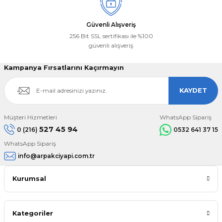
Güvenli Alışveriş
256 Bit SSL sertifikası ile %100
güvenli alışveriş
Kampanya Fırsatlarını Kaçırmayın
KAYDET
Müşteri Hizmetleri
WhatsApp Sipariş
527 45 94
0 (216)
0532 641 37 15
WhatsApp Sipariş
info@arpakciyapi.com.tr
Kurumsal
Kategoriler