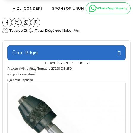
HIZLI GÖNDERI
SPONSOR ÜRÜN
WhatsApp Sipariş
Tavsiye Et
Fiyatı Düşünce Haber Ver
Ürün Bilgisi
DETAYLI ÜRÜN ÖZELLİKLERİ
Proxxon Mikro Ağaç Tornası / 27020 DB 250
için punta mandreni
5,00 mm kapasite