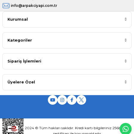
info@arpakciyapi.com.tr
Kurumsal
Kategoriler
Sipariş İşlemleri
Üyelere Özel
2024 © Tüm hakları saklıdır. Kredi kartı bilgileriniz 256bit SSL
sertifikası ile korunmaktadır.