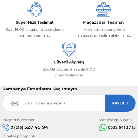
Süper Hızlı Teslimat
Mağazadan Teslimat
Saat 16:00’a kadar ki siparişlerde
İnternetten sipariş verip
aynı gün teslimat
mağazadan teslim alabilirsiniz
Gönder
Güvenli Alışveriş
256 Bit SSL sertifikası ile %100
güvenli alışveriş
Kampanya Fırsatlarını Kaçırmayın
KAYDET
Müşteri Hizmetleri
WhatsApp Sipariş
527 45 94
0 (216)
0532 641 37 15
WhatsApp Sipariş