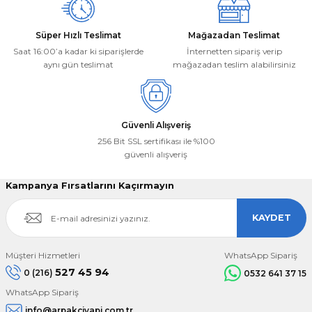
Süper Hızlı Teslimat
Mağazadan Teslimat
Saat 16:00’a kadar ki siparişlerde
İnternetten sipariş verip
aynı gün teslimat
mağazadan teslim alabilirsiniz
Gönder
Güvenli Alışveriş
256 Bit SSL sertifikası ile %100
güvenli alışveriş
Kampanya Fırsatlarını Kaçırmayın
KAYDET
Müşteri Hizmetleri
WhatsApp Sipariş
527 45 94
0 (216)
0532 641 37 15
WhatsApp Sipariş
info@arpakciyapi.com.tr