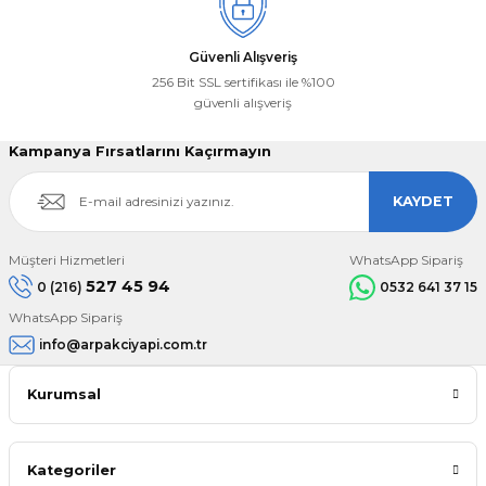
Güvenli Alışveriş
256 Bit SSL sertifikası ile %100
güvenli alışveriş
Kampanya Fırsatlarını Kaçırmayın
KAYDET
Müşteri Hizmetleri
WhatsApp Sipariş
527 45 94
0 (216)
0532 641 37 15
WhatsApp Sipariş
info@arpakciyapi.com.tr
Kurumsal
Kategoriler