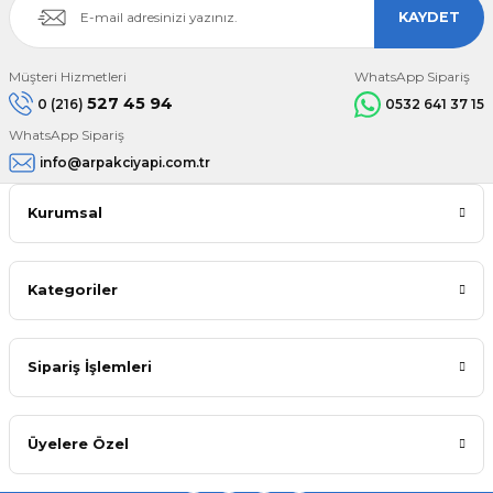
KAYDET
Müşteri Hizmetleri
WhatsApp Sipariş
527 45 94
0 (216)
0532 641 37 15
WhatsApp Sipariş
info@arpakciyapi.com.tr
Kurumsal
Kategoriler
Sipariş İşlemleri
Üyelere Özel