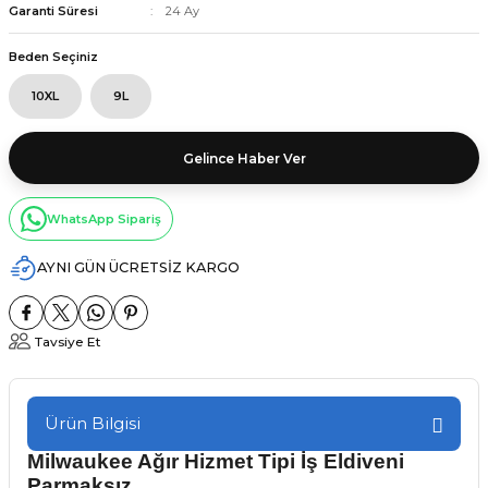
Garanti Süresi
24 Ay
Beden Seçiniz
10XL
9L
Gelince Haber Ver
WhatsApp Sipariş
AYNI GÜN ÜCRETSİZ KARGO
Tavsiye Et
Ürün Bilgisi
Milwaukee Ağır Hizmet Tipi İş Eldiveni
Parmaksız