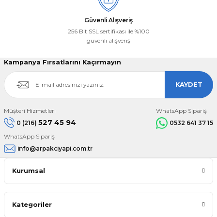
Güvenli Alışveriş
256 Bit SSL sertifikası ile %100
güvenli alışveriş
Kampanya Fırsatlarını Kaçırmayın
KAYDET
Müşteri Hizmetleri
WhatsApp Sipariş
527 45 94
0 (216)
0532 641 37 15
WhatsApp Sipariş
info@arpakciyapi.com.tr
Kurumsal
Kategoriler