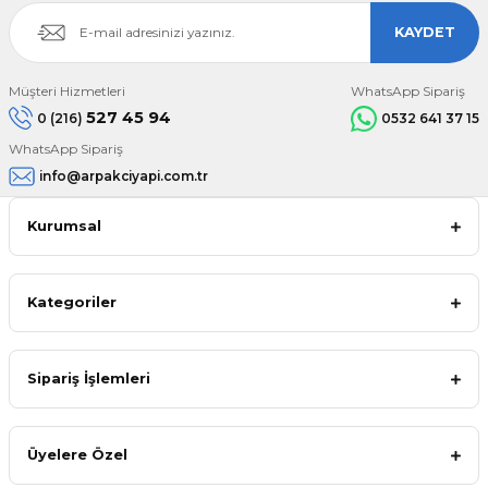
KAYDET
Müşteri Hizmetleri
WhatsApp Sipariş
527 45 94
0 (216)
0532 641 37 15
WhatsApp Sipariş
info@arpakciyapi.com.tr
Kurumsal
Kategoriler
Sipariş İşlemleri
Üyelere Özel