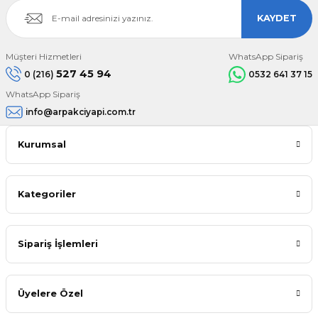
KAYDET
Müşteri Hizmetleri
WhatsApp Sipariş
527 45 94
0 (216)
0532 641 37 15
WhatsApp Sipariş
info@arpakciyapi.com.tr
Kurumsal
Kategoriler
Sipariş İşlemleri
Üyelere Özel