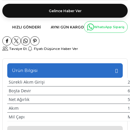
Gelince Haber Ver
HIZLI GÖNDERI
AYNI GÜN KARGO
WhatsApp Sipariş
Tavsiye Et
Fiyatı Düşünce Haber Ver
Ürün Bilgisi
Sürekli Akım Girişi
Boşta Devir
6
Net Ağırlık
5
Akım
Mil Çapı