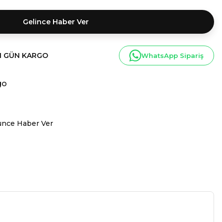
Gelince Haber Ver
I GÜN KARGO
WhatsApp Sipariş
go
ünce Haber Ver