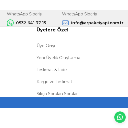
WhatsApp Sipariş
WhatsApp Sipariş
0532 641 37 15
info@arpakciyapi.com.tr
Üyelere Özel
Üye Girişi
Yeni Üyelik Oluşturma
Teslimat & İade
Kargo ve Teslimat
Sıkça Sorulan Sorular