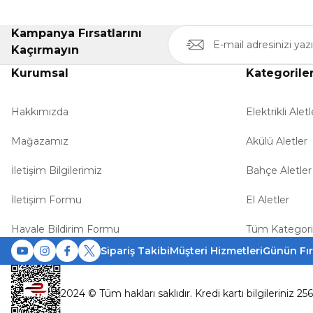
Kampanya Fırsatlarını
Kaçırmayın
Kurumsal
Kategorile
Hakkımızda
Elektrikli Aletl
Mağazamız
Akülü Aletler
İletişim Bilgilerimiz
Bahçe Aletler
İletişim Formu
El Aletler
Havale Bildirim Formu
Tüm Kategori
Sipariş Takibi
Müşteri Hizmetleri
Günün Fır
2024 © Tüm hakları saklıdır. Kredi kartı bilgileriniz 25