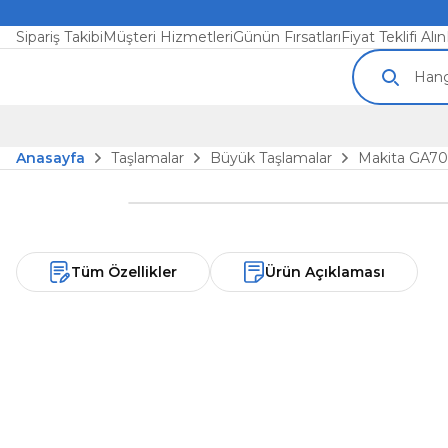
Sipariş Takibi
Müşteri Hizmetleri
Günün Fırsatları
Fiyat Teklifi Alın
Anasayfa
Taşlamalar
Büyük Taşlamalar
Makita GA7
Tüm Özellikler
Ürün Açıklaması