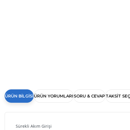
ÜRÜN BILGISI
ÜRÜN YORUMLARI
SORU & CEVAP
TAKSIT SE
Sürekli Akım Girişi