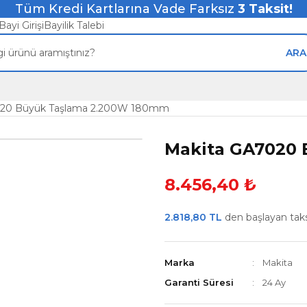
Tüm Kredi Kartlarına Vade Farksız
3
Taksit!
Bayi Girişi
Bayilik Talebi
ARA
020 Büyük Taşlama 2.200W 180mm
Makita GA7020
8.456,40 ₺
2.818,80 TL
den başlayan taksi
Marka
Makita
Garanti Süresi
24 Ay