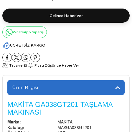
Gelince Haber Ver
WhatsApp Sipariş
ÜCRETSİZ KARGO
Tavsiye Et
Fiyatı Düşünce Haber Ver
Ürün Bilgisi
MAKİTA GA038GT201 TAŞLAMA
MAKİNASI
Marka:
MAKITA
Katalog:
MAKGA038GT201