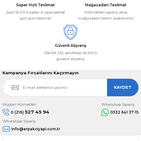
Süper Hızlı Teslimat
Mağazadan Teslimat
Saat 16:00’a kadar ki siparişlerde
İnternetten sipariş verip
aynı gün teslimat
mağazadan teslim alabilirsiniz
Güvenli Alışveriş
256 Bit SSL sertifikası ile %100
güvenli alışveriş
Kampanya Fırsatlarını Kaçırmayın
KAYDET
Müşteri Hizmetleri
WhatsApp Sipariş
527 45 94
0 (216)
0532 641 37 15
WhatsApp Sipariş
info@arpakciyapi.com.tr