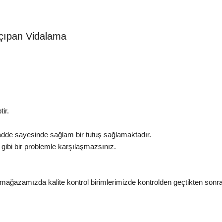
lçıpan Vidalama
ir.
dde sayesinde sağlam bir tutuş sağlamaktadır.
gibi bir problemle karşılaşmazsınız.
mağazamızda kalite kontrol birimlerimizde kontrolden geçtikten sonra 