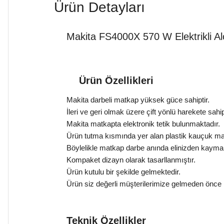
Ürün Detayları
Makita FS4000X 570 W Elektrikli A
Ürün Özellikleri
Makita darbeli matkap yüksek güce sahiptir.
İleri ve geri olmak üzere çift yönlü harekete sahipt
Makita matkapta elektronik tetik bulunmaktadır.
Ürün tutma kısmında yer alan plastik kauçuk ma
Böylelikle matkap darbe anında elinizden kayma 
Kompaket dizayn olarak tasarllanmıştır.
Ürün kutulu bir şekilde gelmektedir.
Ürün siz değerli müşterilerimize gelmeden önce 
Teknik Özellikler