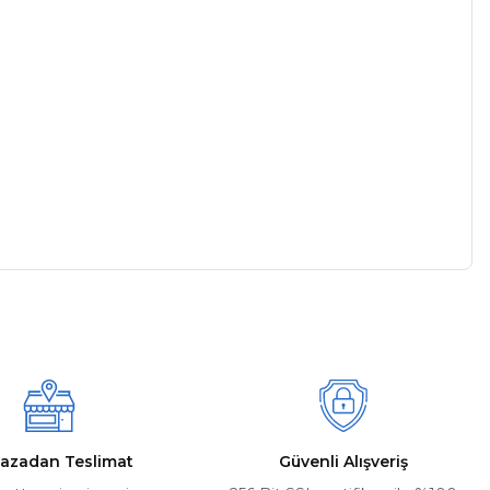
a iletebilirsiniz.
azadan Teslimat
Güvenli Alışveriş