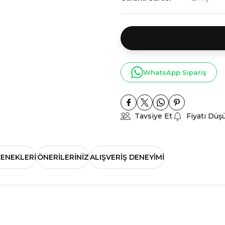
WhatsApp Sipariş
Tavsiye Et
Fiyatı Düş
ÇENEKLERI
ÖNERILERINIZ
ALIŞVERIŞ DENEYIMI