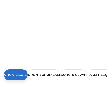
ÜRÜN BILGISI
ÜRÜN YORUMLARI
SORU & CEVAP
TAKSIT SE