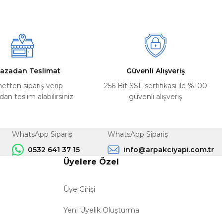
azadan Teslimat
Güvenli Alışveriş
netten sipariş verip
256 Bit SSL sertifikası ile %100
n teslim alabilirsiniz
güvenli alışveriş
WhatsApp Sipariş
WhatsApp Sipariş
0532 641 37 15
info@arpakciyapi.com.tr
Üyelere Özel
Üye Girişi
Yeni Üyelik Oluşturma