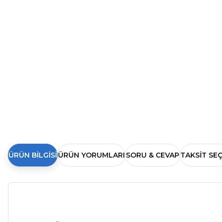
ÜRÜN BILGISI
ÜRÜN YORUMLARI
SORU & CEVAP
TAKSIT SE