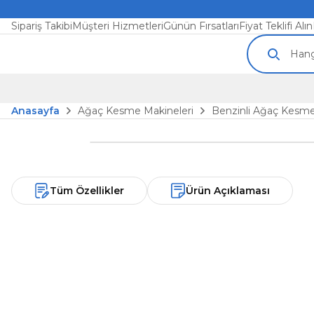
Sipariş Takibi
Müşteri Hizmetleri
Günün Fırsatları
Fiyat Teklifi Alın
Anasayfa
Ağaç Kesme Makineleri
Benzinli Ağaç Kesme
Tüm Özellikler
Ürün Açıklaması