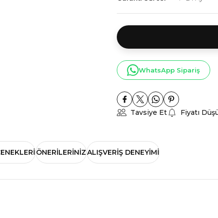
WhatsApp Sipariş
Tavsiye Et
Fiyatı Düş
ÇENEKLERI
ÖNERILERINIZ
ALIŞVERIŞ DENEYIMI