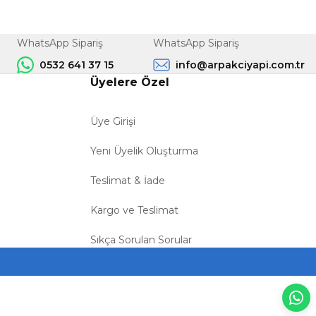
WhatsApp Sipariş
WhatsApp Sipariş
0532 641 37 15
info@arpakciyapi.com.tr
Üyelere Özel
Üye Girişi
Yeni Üyelik Oluşturma
Teslimat & İade
Kargo ve Teslimat
Sıkça Sorulan Sorular