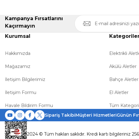
Kampanya Fırsatlarını
Kaçırmayın
Kurumsal
Kategorile
Hakkımızda
Elektrikli Aletl
Mağazamız
Akülü Aletler
İletişim Bilgilerimiz
Bahçe Aletler
İletişim Formu
El Aletler
Havale Bildirim Formu
Tüm Kategori
Sipariş Takibi
Müşteri Hizmetleri
Günün Fır
2024 © Tüm hakları saklıdır. Kredi kartı bilgileriniz 25