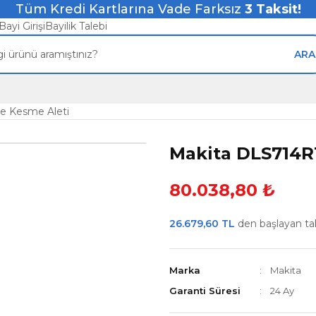
Tüm Kredi Kartlarına Vade Farksız
3
Taksit!
Bayi Girişi
Bayilik Talebi
ARA
e Kesme Aleti
Makita DLS714R
80.038,80 ₺
26.679,60 TL
den başlayan taks
Marka
Makita
Garanti Süresi
24 Ay