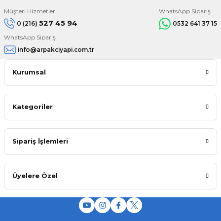
Müşteri Hizmetleri
WhatsApp Sipariş
527 45 94
0 (216)
0532 641 37 15
WhatsApp Sipariş
info@arpakciyapi.com.tr
Kurumsal
Kategoriler
Sipariş İşlemleri
Üyelere Özel