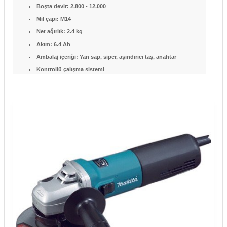
Boşta devir: 2.800 - 12.000
Mil çapı: M14
Net ağırlık: 2.4 kg
Akım: 6.4 Ah
Ambalaj içeriği: Yan sap, siper, aşındırıcı taş, anahtar
Kontrollü çalışma sistemi