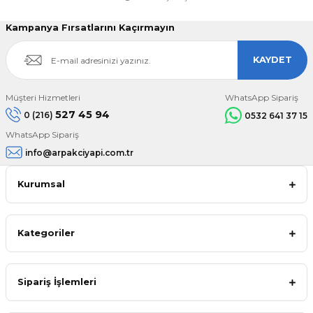
Kampanya Fırsatlarını Kaçırmayın
KAYDET
Müşteri Hizmetleri
WhatsApp Sipariş
527 45 94
0 (216)
0532 641 37 15
WhatsApp Sipariş
info@arpakciyapi.com.tr
Kurumsal
Kategoriler
Sipariş İşlemleri