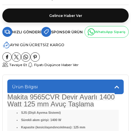
Gelince Haber Ver
HIZLI GÖNDERI
SPONSOR ÜRÜN
WhatsApp Sipariş
AYNI GÜN ÜCRETSİZ KARGO
Tavsiye Et
Fiyatı Düşünce Haber Ver
Ürün Bilgisi
Makita 9565CVR Devir Ayarlı 1400
Watt 125 mm Avuç Taşlama
SJS (Dişli Ayırma Sistemi)
Sürekli akım girişi: 1400 W
Kapasite (kesici/aşındırıcı/elmas): 125 mm