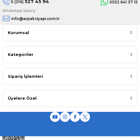
527 45 94
0 (216)
0532 641 37 15
WhatsApp Sipariş
info@arpakciyapi.com.tr
Kurumsal
Kategoriler
Sipariş İşlemleri
Üyelere Özel