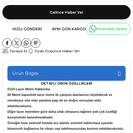
Gelince Haber Ver
HIZLI GÖNDERI
AYNI GÜN KARGO
WhatsApp Sipariş
Tavsiye Et
Fiyatı Düşünce Haber Ver
Ürün Bilgisi
DETAYLI ÜRÜN ÖZELLİKLERİ
D110 Lazer Metre Hakkında;
60 Metre kapasiteli lazer metre ile çalışma alanlarınızı ölçebilecek ve
neredeyse sıfır olan yanılma payı ile en doğru sonuçları elde
edebileceksiniz.
Diğer lazer metrelere göre daha ufak olmasına rağmen pek çok özelliği
bünyesinde barındırmaktadır.
Örneğin hem android hemde ios işletim sistemli telefonlara uyumlu
bluetooth bağlantısı ile cihazı cep telefonunuzdan kontrol edebileceksiniz.