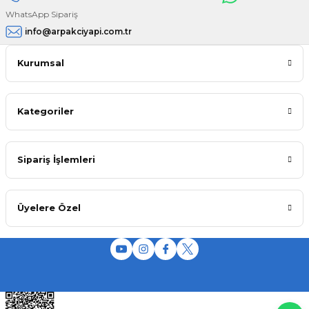
WhatsApp Sipariş
info@arpakciyapi.com.tr
Kurumsal
Kategoriler
Sipariş İşlemleri
Üyelere Özel