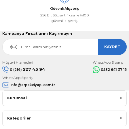
Güvenli Alışveriş
256 Bit SSL sertifikası ile %100
güvenli alışveriş
Kampanya Fırsatlarını Kaçırmayın
KAYDET
Müşteri Hizmetleri
WhatsApp Sipariş
527 45 94
0 (216)
0532 641 37 15
WhatsApp Sipariş
info@arpakciyapi.com.tr
Kurumsal
Kategoriler