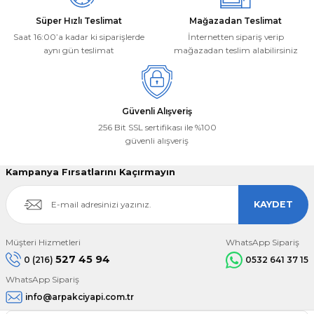
Süper Hızlı Teslimat
Mağazadan Teslimat
Saat 16:00’a kadar ki siparişlerde
İnternetten sipariş verip
aynı gün teslimat
mağazadan teslim alabilirsiniz
Gönder
Güvenli Alışveriş
256 Bit SSL sertifikası ile %100
güvenli alışveriş
Kampanya Fırsatlarını Kaçırmayın
KAYDET
Müşteri Hizmetleri
WhatsApp Sipariş
527 45 94
0 (216)
0532 641 37 15
WhatsApp Sipariş
info@arpakciyapi.com.tr