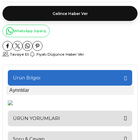
Gelince Haber Ver
WhatsApp Sipariş
Tavsiye Et
Fiyatı Düşünce Haber Ver
Ürün Bilgisi
Ayrıntılar
ÜRÜN YORUMLARI
Soru & Cevap
Bu ürüne ilk yorumu siz yapın!