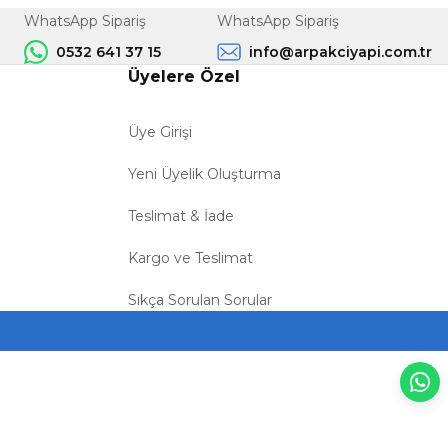
WhatsApp Sipariş
WhatsApp Sipariş
0532 641 37 15
info@arpakciyapi.com.tr
Üyelere Özel
Üye Girişi
Yeni Üyelik Oluşturma
Teslimat & İade
Kargo ve Teslimat
Sıkça Sorulan Sorular