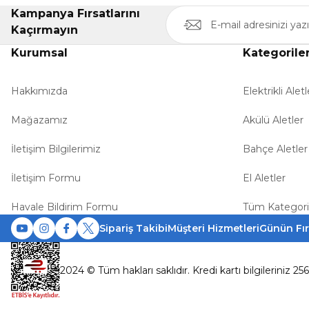
Kampanya Fırsatlarını
Kaçırmayın
Kurumsal
Kategorile
Hakkımızda
Elektrikli Aletl
Mağazamız
Akülü Aletler
İletişim Bilgilerimiz
Bahçe Aletler
İletişim Formu
El Aletler
Havale Bildirim Formu
Tüm Kategori
Sipariş Takibi
Müşteri Hizmetleri
Günün Fır
2024 © Tüm hakları saklıdır. Kredi kartı bilgileriniz 25