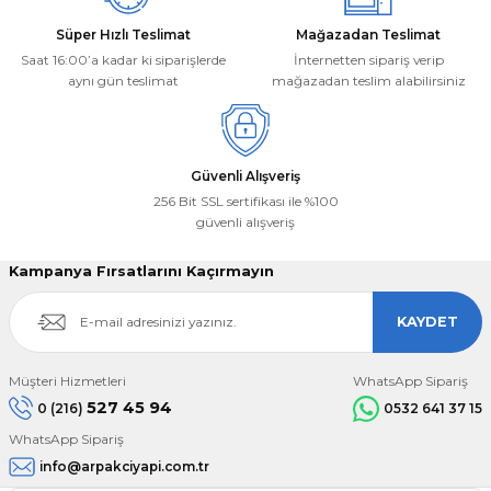
Süper Hızlı Teslimat
Mağazadan Teslimat
Saat 16:00’a kadar ki siparişlerde
İnternetten sipariş verip
aynı gün teslimat
mağazadan teslim alabilirsiniz
Gönder
Güvenli Alışveriş
256 Bit SSL sertifikası ile %100
güvenli alışveriş
Kampanya Fırsatlarını Kaçırmayın
KAYDET
Müşteri Hizmetleri
WhatsApp Sipariş
527 45 94
0 (216)
0532 641 37 15
WhatsApp Sipariş
info@arpakciyapi.com.tr