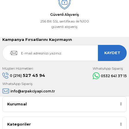
Güvenli Alışveriş
256 Bit SSL sertifikası ile %100
güvenli alışveriş
Kampanya Fırsatlarını Kaçırmayın
KAYDET
Müşteri Hizmetleri
WhatsApp Sipariş
527 45 94
0 (216)
0532 641 37 15
WhatsApp Sipariş
info@arpakciyapi.com.tr
Kurumsal
Kategoriler