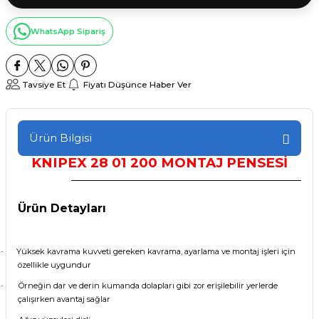
WhatsApp Sipariş
Tavsiye Et
Fiyatı Düşünce Haber Ver
Ürün Bilgisi
KNIPEX
28 01 200 MONTAJ PENSESİ
Ürün Detayları
Yüksek kavrama kuvveti gereken kavrama, ayarlama ve montaj işleri için
·
özellikle uygundur
Örneğin dar ve derin kumanda dolapları gibi zor erişilebilir yerlerde
·
çalışırken avantaj sağlar