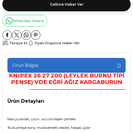
Gelince Haber Ver
WhatsApp Sipariş
Tavsiye Et
Fiyatı Düşünce Haber Ver
Ürün Bilgisi
KNIPEX
26 27 200 (LEYLEK BURNU TİPİ
PENSE) VDE EĞRİ AĞIZ KARGABURUN
Ürün Detayları
Yassı yuvarlak, uzun, ucu sivrileşen çeneler
·
Bükülmeye karşı, mukavemetli, elastik, hassas uçlar
·