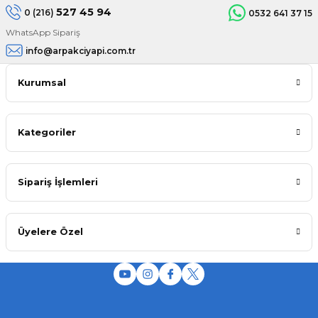
527 45 94
0 (216)
0532 641 37 15
WhatsApp Sipariş
info@arpakciyapi.com.tr
Kurumsal
Kategoriler
Sipariş İşlemleri
Üyelere Özel