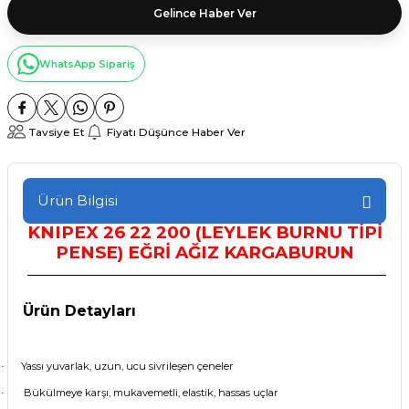
Gelince Haber Ver
WhatsApp Sipariş
Tavsiye Et
Fiyatı Düşünce Haber Ver
Ürün Bilgisi
KNIPEX
26 22 200 (LEYLEK BURNU TİPİ
PENSE) EĞRİ AĞIZ KARGABURUN
Ürün Detayları
Yassı yuvarlak, uzun, ucu sivrileşen çeneler
·
Bükülmeye karşı, mukavemetli, elastik, hassas uçlar
·