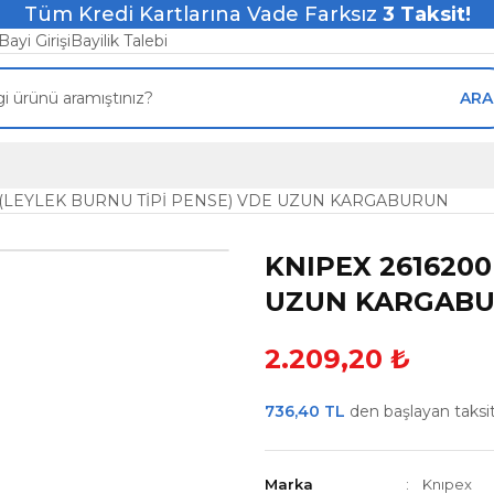
Tüm Kredi Kartlarına Vade Farksız
3
Taksit!
Bayi Girişi
Bayilik Talebi
ARA
 (LEYLEK BURNU TİPİ PENSE) VDE UZUN KARGABURUN
KNIPEX 2616200
UZUN KARGAB
2.209,20 ₺
736,40 TL
den başlayan taksitl
Marka
Knıpex