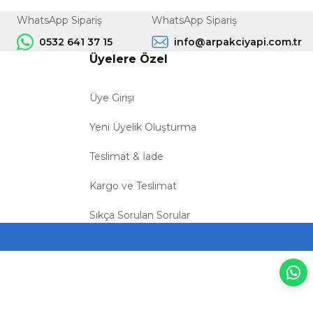
WhatsApp Sipariş
WhatsApp Sipariş
0532 641 37 15
info@arpakciyapi.com.tr
Üyelere Özel
Üye Girişi
Yeni Üyelik Oluşturma
Teslimat & İade
Kargo ve Teslimat
Sıkça Sorulan Sorular