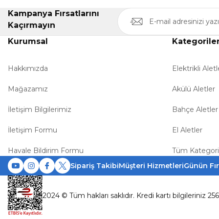
Kampanya Fırsatlarını
Kaçırmayın
Kurumsal
Kategorile
Hakkımızda
Elektrikli Aletl
Mağazamız
Akülü Aletler
İletişim Bilgilerimiz
Bahçe Aletler
İletişim Formu
El Aletler
Havale Bildirim Formu
Tüm Kategori
Sipariş Takibi
Müşteri Hizmetleri
Günün Fır
2024 © Tüm hakları saklıdır. Kredi kartı bilgileriniz 25