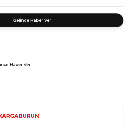
Gelince Haber Ver
ünce Haber Ver
N KARGABURUN