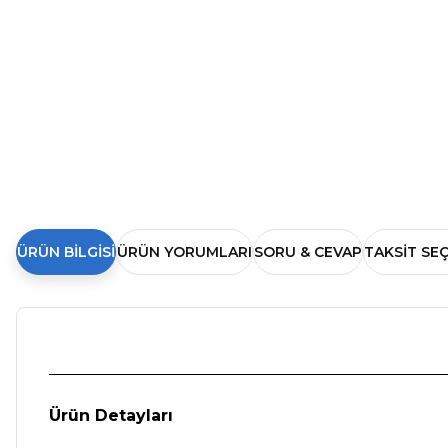
ÜRÜN BILGISI
ÜRÜN YORUMLARI
SORU & CEVAP
TAKSIT SE
Ürün Detayları