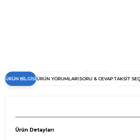
ÜRÜN BILGISI
ÜRÜN YORUMLARI
SORU & CEVAP
TAKSIT SE
Ürün Detayları