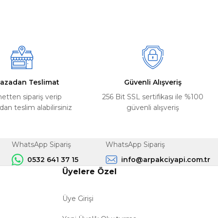
azadan Teslimat
Güvenli Alışveriş
netten sipariş verip
256 Bit SSL sertifikası ile %100
n teslim alabilirsiniz
güvenli alışveriş
WhatsApp Sipariş
WhatsApp Sipariş
0532 641 37 15
info@arpakciyapi.com.tr
Üyelere Özel
Üye Girişi