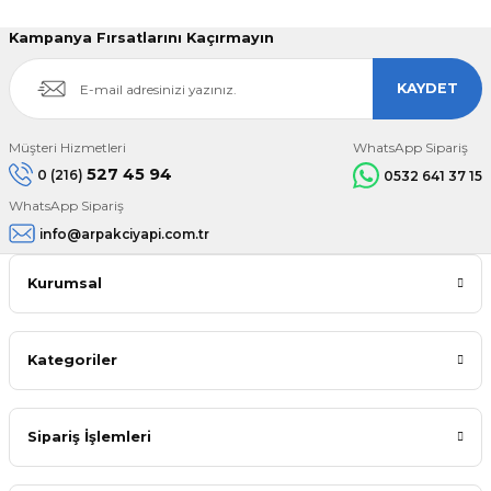
Kampanya Fırsatlarını Kaçırmayın
KAYDET
Müşteri Hizmetleri
WhatsApp Sipariş
527 45 94
0 (216)
0532 641 37 15
WhatsApp Sipariş
info@arpakciyapi.com.tr
Kurumsal
Kategoriler
Sipariş İşlemleri