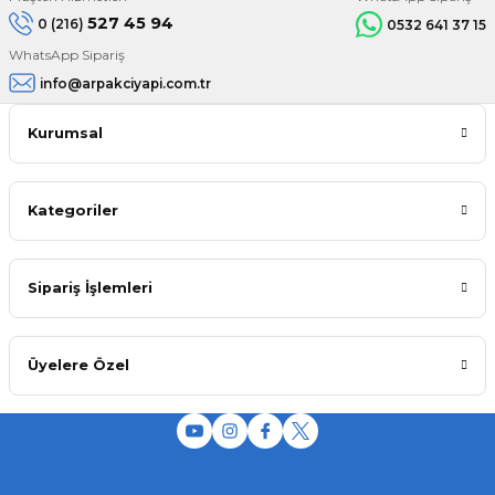
527 45 94
0 (216)
0532 641 37 15
WhatsApp Sipariş
info@arpakciyapi.com.tr
Kurumsal
Kategoriler
Sipariş İşlemleri
Üyelere Özel