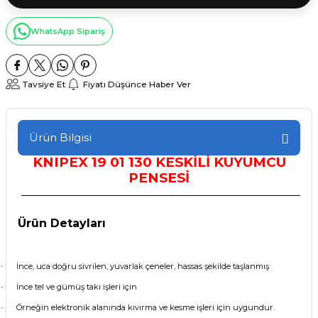
WhatsApp Sipariş
Tavsiye Et
Fiyatı Düşünce Haber Ver
Ürün Bilgisi
KNIPEX
19 01 130 KESKİLİ KUYUMCU
PENSESİ
Ürün Detayları
İnce, uca doğru sivrilen, yuvarlak çeneler, hassas şekilde taşlanmış
·
İnce tel ve gümüş takı işleri için
·
Örneğin elektronik alanında kıvırma ve kesme işleri için uygundur.
·