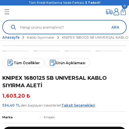
Tüm Kredi Kartlarına Vade Farksız
3
Taksit!
0
ARA
Anasayfa
Kablo Sıyırmalar
KNIPEX 1680125 SB UNIVERSAL KABLO 
Tüm Özellikler
Ürün Açıklaması
KNIPEX 1680125 SB UNIVERSAL KABLO
SIYIRMA ALETİ
1.603,20 ₺
534,40 TL
den başlayan taksitlerle!!
Taksit Seçenekleri
Marka
Knıpex