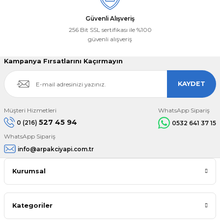
Güvenli Alışveriş
256 Bit SSL sertifikası ile %100
güvenli alışveriş
Kampanya Fırsatlarını Kaçırmayın
KAYDET
Müşteri Hizmetleri
WhatsApp Sipariş
527 45 94
0 (216)
0532 641 37 15
WhatsApp Sipariş
info@arpakciyapi.com.tr
Kurumsal
Kategoriler