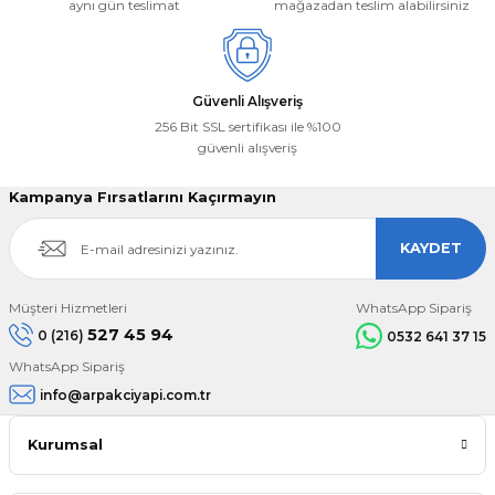
aynı gün teslimat
mağazadan teslim alabilirsiniz
Gönder
Güvenli Alışveriş
256 Bit SSL sertifikası ile %100
güvenli alışveriş
Kampanya Fırsatlarını Kaçırmayın
KAYDET
Müşteri Hizmetleri
WhatsApp Sipariş
527 45 94
0 (216)
0532 641 37 15
WhatsApp Sipariş
info@arpakciyapi.com.tr
Kurumsal