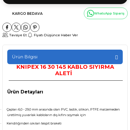
KARGO BEDAVA
WhatsApp Sipariş
Tavsiye Et
Fiyatı Düşünce Haber Ver
Ürün Bilgisi
KNIPEX
16 30 145 KABLO SIYIRMA
ALETİ
Ürün Detayları
Çapları 6,0 - 29,0 mm arasında olan PVC, lastik, silikon, PTFE malzemeden
·
üretilmiş yuvarlak kabloların dış kıfını soymak için
Kendiliğinden sıkılan tespit braketi
·