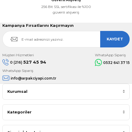
256 Bit SSL sertifikası ile %100
güvenli alışveriş
Kampanya Fırsatlarını Kaçırmayın
KAYDET
Müşteri Hizmetleri
WhatsApp Sipariş
527 45 94
0 (216)
0532 641 37 15
WhatsApp Sipariş
info@arpakciyapi.com.tr
Kurumsal
Kategoriler