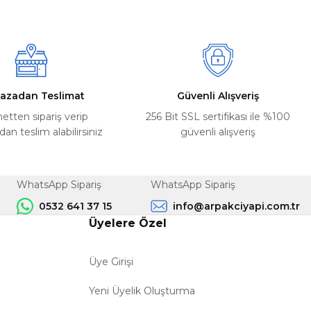
azadan Teslimat
Güvenli Alışveriş
netten sipariş verip
256 Bit SSL sertifikası ile %100
n teslim alabilirsiniz
güvenli alışveriş
WhatsApp Sipariş
WhatsApp Sipariş
0532 641 37 15
info@arpakciyapi.com.tr
Üyelere Özel
Üye Girişi
Yeni Üyelik Oluşturma