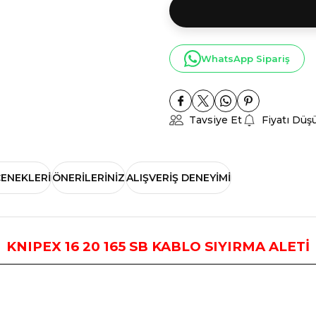
WhatsApp Sipariş
Tavsiye Et
Fiyatı Düş
ÇENEKLERI
ÖNERILERINIZ
ALIŞVERIŞ DENEYIMI
KNIPEX 16 20 165 SB KABLO SIYIRMA ALETİ