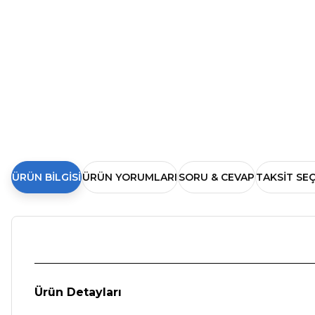
ÜRÜN BILGISI
ÜRÜN YORUMLARI
SORU & CEVAP
TAKSIT SE
Ürün Detayları