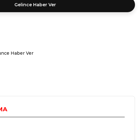
Gelince Haber Ver
ünce Haber Ver
MA