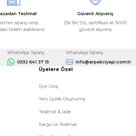
azadan Teslimat
Güvenli Alışveriş
netten sipariş verip
256 Bit SSL sertifikası ile %100
n teslim alabilirsiniz
güvenli alışveriş
WhatsApp Sipariş
WhatsApp Sipariş
0532 641 37 15
info@arpakciyapi.com.tr
Üyelere Özel
Üye Girişi
Yeni Üyelik Oluşturma
Teslimat & İade
Kargo ve Teslimat