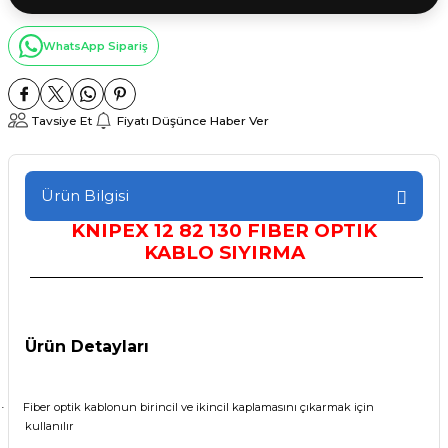
WhatsApp Sipariş
Tavsiye Et
Fiyatı Düşünce Haber Ver
Ürün Bilgisi
KNIPEX 12 82 130 FIBER OPTIK
KABLO
SIYIR
MA
Ürün Detayları
Fiber optik kablonun birincil ve ikincil kaplamasını çıkarmak için
·
kullanılır