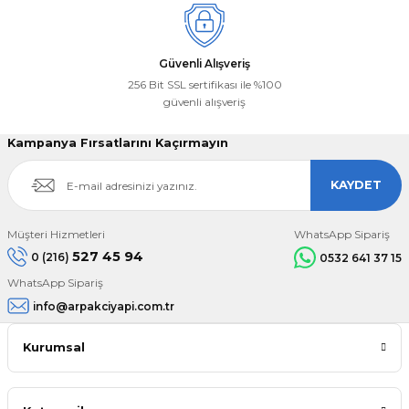
Güvenli Alışveriş
256 Bit SSL sertifikası ile %100
güvenli alışveriş
Kampanya Fırsatlarını Kaçırmayın
KAYDET
Müşteri Hizmetleri
WhatsApp Sipariş
527 45 94
0 (216)
0532 641 37 15
WhatsApp Sipariş
info@arpakciyapi.com.tr
Kurumsal