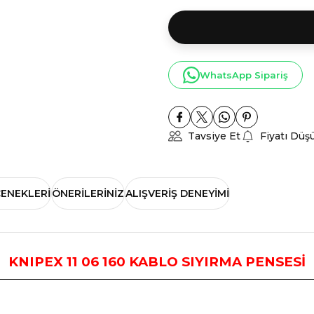
WhatsApp Sipariş
Tavsiye Et
Fiyatı Düş
ÇENEKLERI
ÖNERILERINIZ
ALIŞVERIŞ DENEYIMI
KNIPEX 11 06 160 KABLO
SIYIRMA PENSESİ