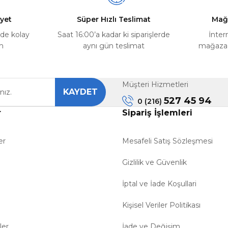
yet
Süper Hızlı Teslimat
Mağ
rde kolay
Saat 16:00’a kadar ki siparişlerde
İnter
m
aynı gün teslimat
mağazada
Müşteri Hizmetleri
KAYDET
Gönder
527 45 94
0 (216)
r
Sipariş İşlemleri
er
Mesafeli Satış Sözleşmesi
Gizlilik ve Güvenlik
İptal ve İade Koşullari
Kişisel Veriler Politikası
ler
İade ve Değişim