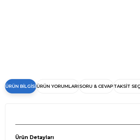
ÜRÜN BILGISI
ÜRÜN YORUMLARI
SORU & CEVAP
TAKSIT SE
Ürün Detayları