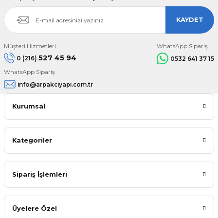
KAYDET
Müşteri Hizmetleri
WhatsApp Sipariş
527 45 94
0 (216)
0532 641 37 15
WhatsApp Sipariş
info@arpakciyapi.com.tr
Kurumsal
Kategoriler
Sipariş İşlemleri
Üyelere Özel