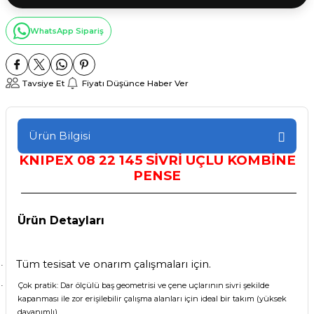
WhatsApp Sipariş
Tavsiye Et
Fiyatı Düşünce Haber Ver
Ürün Bilgisi
KNIPEX 08 22 145 SİVRİ UÇLU KOMBİNE
PENSE
Ürün Detayları
Tüm tesisat ve onarım çalışmaları için.
·
Çok pratik: Dar ölçülü baş geometrisi ve çene uçlarının sivri şekilde
·
kapanması ile zor erişilebilir çalışma alanları için ideal bir takım (yüksek
dayanımlı)