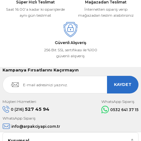
Süper Hızlı Teslimat
Mağazadan Teslimat
Saat 16:00’a kadar ki siparişlerde
İnternetten sipariş verip
aynı gün teslimat
mağazadan teslim alabilirsiniz
Gönder
Güvenli Alışveriş
256 Bit SSL sertifikası ile %100
güvenli alışveriş
Kampanya Fırsatlarını Kaçırmayın
KAYDET
Müşteri Hizmetleri
WhatsApp Sipariş
527 45 94
0 (216)
0532 641 37 15
WhatsApp Sipariş
info@arpakciyapi.com.tr
Kurumsal