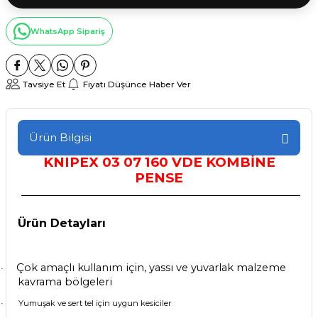
WhatsApp Sipariş
Tavsiye Et
Fiyatı Düşünce Haber Ver
Ürün Bilgisi
KNIPEX 03 07 160 VDE KOMBİNE
PENSE
Ürün Detayları
Çok amaçlı kullanım için, yassı ve yuvarlak malzeme
·
kavrama bölgeleri
Yumuşak ve sert tel için uygun kesiciler
·