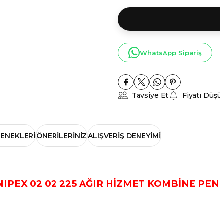
WhatsApp Sipariş
Tavsiye Et
Fiyatı Düş
ÇENEKLERI
ÖNERILERINIZ
ALIŞVERIŞ DENEYIMI
NIPEX 02 02 225 AĞIR HİZMET KOMBİNE PEN