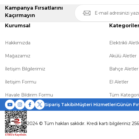
Kampanya Fırsatlarını
Kaçırmayın
Kurumsal
Kategorile
Hakkımızda
Elektrikli Aletl
Mağazamız
Akülü Aletler
İletişim Bilgilerimiz
Bahçe Aletler
İletişim Formu
El Aletler
Havale Bildirim Formu
Tüm Kategori
Sipariş Takibi
Müşteri Hizmetleri
Günün Fır
2024 © Tüm hakları saklıdır. Kredi kartı bilgileriniz 25