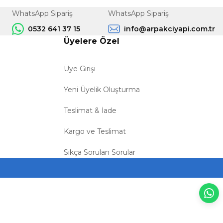
WhatsApp Sipariş
WhatsApp Sipariş
0532 641 37 15
info@arpakciyapi.com.tr
Üyelere Özel
Üye Girişi
Yeni Üyelik Oluşturma
Teslimat & İade
Kargo ve Teslimat
Sıkça Sorulan Sorular