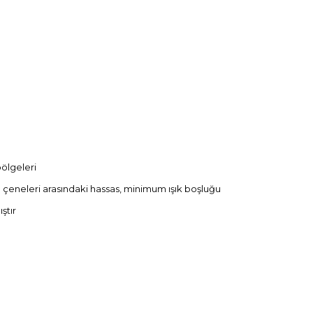
ölgeleri
 çeneleri arasındaki hassas, minimum ışık boşluğu
ştır