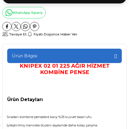
WhatsApp Sipariş
Tavsiye Et
Fiyatı Düşünce Haber Ver
Ürün Bilgisi
KNIPEX 02 01 225 AĞIR HİZMET
KOMBİNE PENSE
Ürün Detayları
Sıradan kombine penselere karşı %35 kuvvet tasarrufu
·
İyileştirilmiş manivela düzeni sayesinde daha kolay çalışma
·