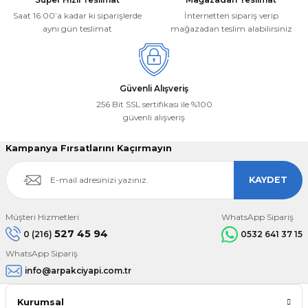
Saat 16:00’a kadar ki siparişlerde
İnternetten sipariş verip
aynı gün teslimat
mağazadan teslim alabilirsiniz
Gönder
Güvenli Alışveriş
256 Bit SSL sertifikası ile %100
güvenli alışveriş
Kampanya Fırsatlarını Kaçırmayın
KAYDET
Müşteri Hizmetleri
WhatsApp Sipariş
527 45 94
0 (216)
0532 641 37 15
WhatsApp Sipariş
info@arpakciyapi.com.tr
Kurumsal