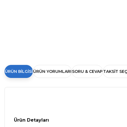
ÜRÜN BILGISI
ÜRÜN YORUMLARI
SORU & CEVAP
TAKSIT SE
Ürün Detayları