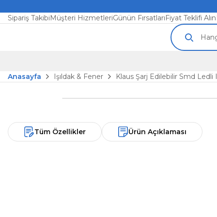
Sipariş Takibi
Müşteri Hizmetleri
Günün Fırsatları
Fiyat Teklifi Alın
Anasayfa
Işıldak & Fener
Klaus Şarj Edilebilir Smd Ledli
Tüm Özellikler
Ürün Açıklaması