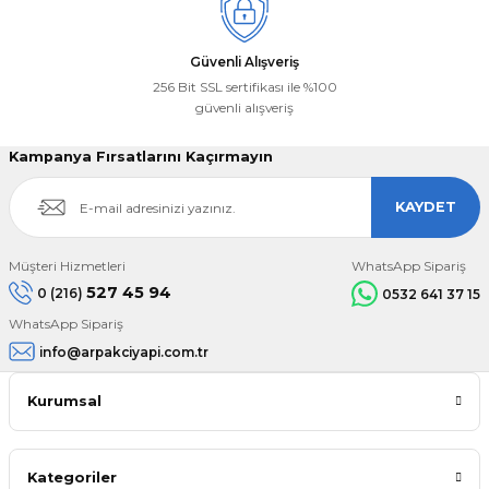
Güvenli Alışveriş
256 Bit SSL sertifikası ile %100
güvenli alışveriş
Kampanya Fırsatlarını Kaçırmayın
KAYDET
Müşteri Hizmetleri
WhatsApp Sipariş
527 45 94
0 (216)
0532 641 37 15
WhatsApp Sipariş
info@arpakciyapi.com.tr
Kurumsal
Kategoriler