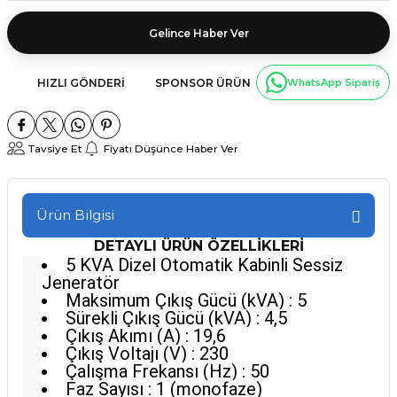
Gelince Haber Ver
HIZLI GÖNDERI
SPONSOR ÜRÜN
WhatsApp Sipariş
Tavsiye Et
Fiyatı Düşünce Haber Ver
Ürün Bilgisi
DETAYLI ÜRÜN ÖZELLİKLERİ
5 KVA Dizel Otomatik Kabinli Sessiz
Jeneratör
Maksimum Çıkış Gücü (kVA) : 5
Sürekli Çıkış Gücü (kVA) : 4,5
Çıkış Akımı (A) : 19,6
Çıkış Voltajı (V) : 230
Çalışma Frekansı (Hz) : 50
Faz Sayısı : 1 (monofaze)