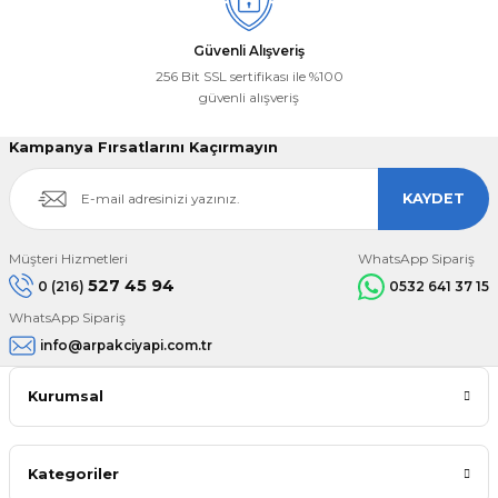
Güvenli Alışveriş
256 Bit SSL sertifikası ile %100
güvenli alışveriş
Kampanya Fırsatlarını Kaçırmayın
KAYDET
Müşteri Hizmetleri
WhatsApp Sipariş
527 45 94
0 (216)
0532 641 37 15
WhatsApp Sipariş
info@arpakciyapi.com.tr
Kurumsal
Kategoriler