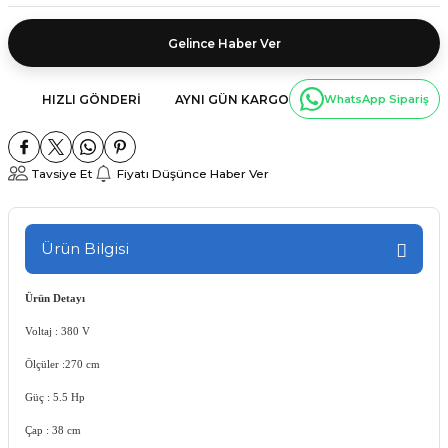
Gelince Haber Ver
HIZLI GÖNDERI
AYNI GÜN KARGO
WhatsApp Sipariş
Tavsiye Et
Fiyatı Düşünce Haber Ver
Ürün Bilgisi
Ürün Detayı
Voltaj : 380 V
Ölçüler :270 cm
Güç : 5.5 Hp
Çap : 38 cm