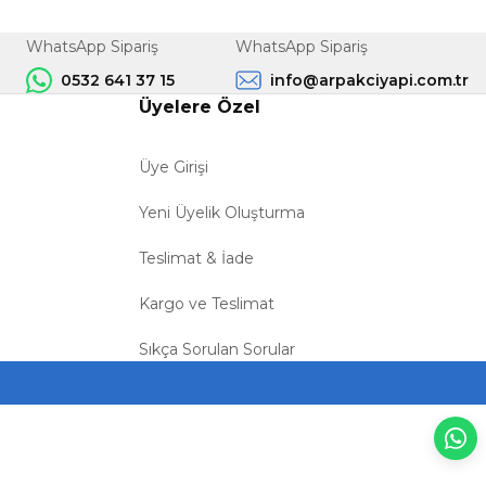
WhatsApp Sipariş
WhatsApp Sipariş
0532 641 37 15
info@arpakciyapi.com.tr
Üyelere Özel
Üye Girişi
Yeni Üyelik Oluşturma
Teslimat & İade
Kargo ve Teslimat
Sıkça Sorulan Sorular