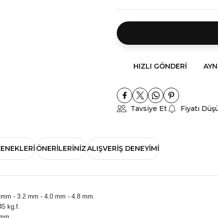
HIZLI GÖNDERI
AYN
Tavsiye Et
Fiyatı Düş
ÇENEKLERI
ÖNERILERINIZ
ALIŞVERIŞ DENEYIMI
 mm - 3.2 mm - 4.0 mm - 4.8 mm.
45 kg.f.
 mm.