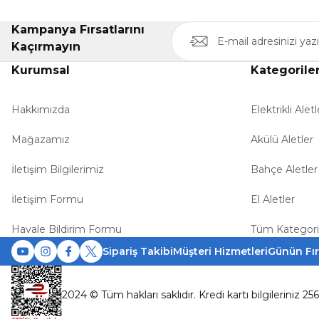
Kampanya Fırsatlarını
Kaçırmayın
Kurumsal
Kategorile
Hakkımızda
Elektrikli Aletl
Mağazamız
Akülü Aletler
İletişim Bilgilerimiz
Bahçe Aletler
İletişim Formu
El Aletler
Havale Bildirim Formu
Tüm Kategori
Sipariş Takibi
Müşteri Hizmetleri
Günün Fır
2024 © Tüm hakları saklıdır. Kredi kartı bilgileriniz 25