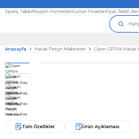
Sipariş Takibi
Müşteri Hizmetleri
Günün Fırsatları
Fiyat Teklifi Alın
Anasayfa
Havalı Perçin Makineleri
Gison GP104 Havalı H
Tüm Özellikler
Ürün Açıklaması