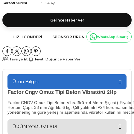
Garanti Süresi
24 Ay
Gelince Haber Ver
HIZLI GÖNDERI
SPONSOR ÜRÜN
WhatsApp Sipariş
Tavsiye Et
Fiyatı Düşünce Haber Ver
Ürün Bilgisi
Factor Cngv Omuz Tipi Beton Vibratörü 2Hp
Factor CNGV Omuz Tipi Beton Vibratörü + 4 Metre Şişesi ( Fiyata D
Hortum Çapı: 38 mm Ağırlık: 6 kg. Çift yalıtımlı IP24 koruma sınıfına
yönetmenliğine göre yerleşim aşamasında vibratör kullanımı mecb
ÜRÜN YORUMLARI