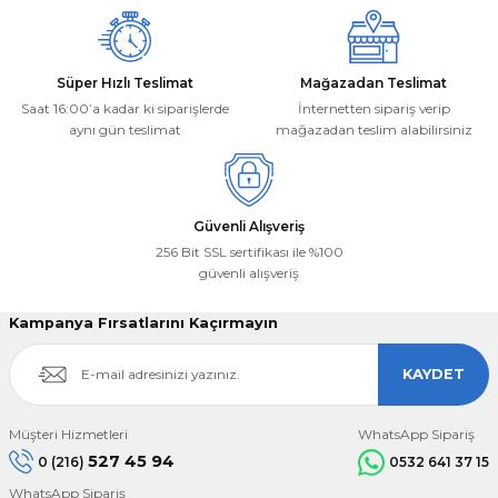
Süper Hızlı Teslimat
Mağazadan Teslimat
Saat 16:00’a kadar ki siparişlerde
İnternetten sipariş verip
aynı gün teslimat
mağazadan teslim alabilirsiniz
Gönder
Güvenli Alışveriş
256 Bit SSL sertifikası ile %100
güvenli alışveriş
Kampanya Fırsatlarını Kaçırmayın
KAYDET
Müşteri Hizmetleri
WhatsApp Sipariş
527 45 94
0 (216)
0532 641 37 15
WhatsApp Sipariş