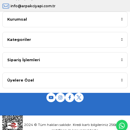
info@arpakciyapi.com.tr
Kurumsal
Kategoriler
Sipariş İşlemleri
Üyelere Özel
2024 © Tüm hakları saklıdır. Kredi kartı bilgileriniz 256bit SSL