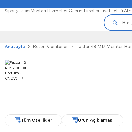
Sipariş Takibi
Müşteri Hizmetleri
Günün Fırsatları
Fiyat Teklifi Alın
Anasayfa
Beton Vibratörleri
Factor 48 MM Vibratör 
Tüm Özellikler
Ürün Açıklaması