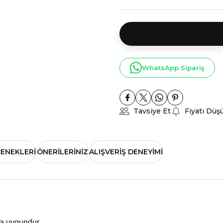
WhatsApp Sipariş
Tavsiye Et
Fiyatı Düş
ÇENEKLERI
ÖNERILERINIZ
ALIŞVERIŞ DENEYIMI
ma uygundur.