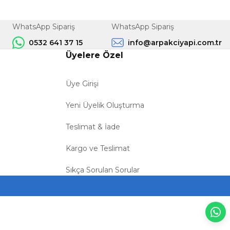
WhatsApp Sipariş
WhatsApp Sipariş
0532 641 37 15
info@arpakciyapi.com.tr
Üyelere Özel
Üye Girişi
Yeni Üyelik Oluşturma
Teslimat & İade
Kargo ve Teslimat
Sıkça Sorulan Sorular