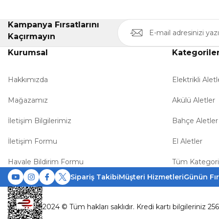
Kampanya Fırsatlarını
Kaçırmayın
Kurumsal
Kategorile
Hakkımızda
Elektrikli Aletl
Mağazamız
Akülü Aletler
İletişim Bilgilerimiz
Bahçe Aletler
İletişim Formu
El Aletler
Havale Bildirim Formu
Tüm Kategori
Sipariş Takibi
Müşteri Hizmetleri
Günün Fır
2024 © Tüm hakları saklıdır. Kredi kartı bilgileriniz 25