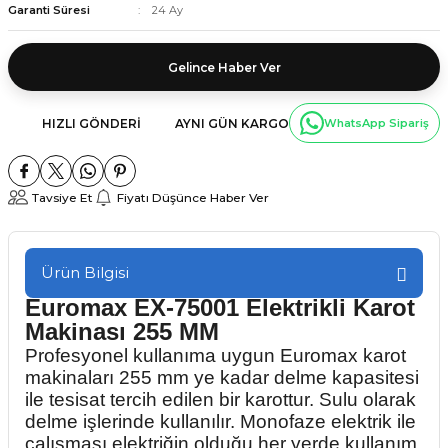
Garanti Süresi
24 Ay
Gelince Haber Ver
HIZLI GÖNDERI
AYNI GÜN KARGO
WhatsApp Sipariş
Tavsiye Et
Fiyatı Düşünce Haber Ver
Ürün Bilgisi
Euromax EX-75001 Elektrikli Karot
Makinası 255 MM
Profesyonel kullanıma uygun Euromax karot
makinaları 255 mm ye kadar delme kapasitesi
ile tesisat tercih edilen bir karottur. Sulu olarak
delme işlerinde kullanılır. Monofaze elektrik ile
çalışması elektriğin olduğu her yerde kullanım