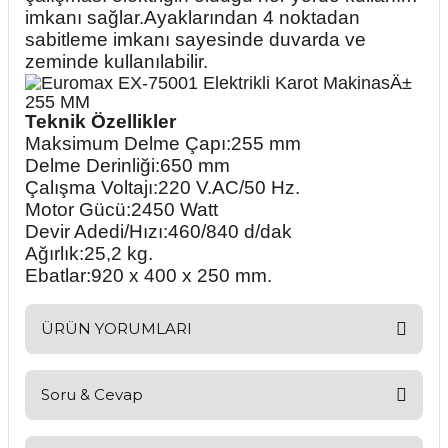
imkanı sağlar.Ayaklarından 4 noktadan
sabitleme imkanı sayesinde duvarda ve
zeminde kullanılabilir.
Teknik Özellikler
Maksimum Delme Çapı:255 mm
Delme Derinliği:650 mm
Çalışma Voltajı:220 V.AC/50 Hz.
Motor Gücü:2450 Watt
Devir Adedi/Hızı:460/840 d/dak
Ağırlık:25,2 kg.
Ebatlar:920 x 400 x 250 mm.
ÜRÜN YORUMLARI
Soru & Cevap
Bu ürüne ilk yorumu siz yapın!