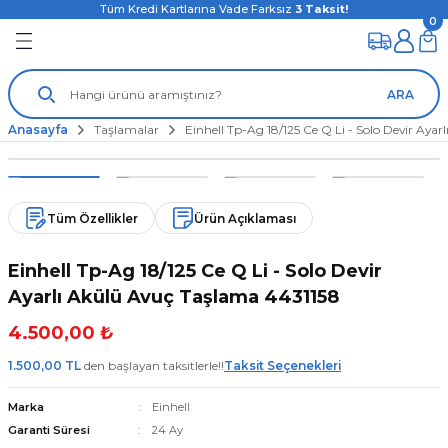
Tüm Kredi Kartlarına Vade Farksız
3
Taksit!
0
ARA
Anasayfa
Taşlamalar
Einhell Tp-Ag 18/125 Ce Q Li - Solo Devir Aya
Tüm Özellikler
Ürün Açıklaması
Einhell Tp-Ag 18/125 Ce Q Li - Solo Devir
Ayarlı Akülü Avuç Taşlama 4431158
4.500,00 ₺
1.500,00 TL
den başlayan taksitlerle!!
Taksit Seçenekleri
Marka
Einhell
Garanti Süresi
24 Ay