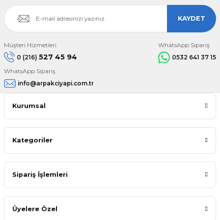
KAYDET
Müşteri Hizmetleri
WhatsApp Sipariş
527 45 94
0 (216)
0532 641 37 15
WhatsApp Sipariş
info@arpakciyapi.com.tr
Kurumsal
Kategoriler
Sipariş İşlemleri
Üyelere Özel