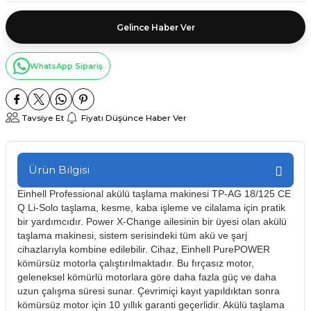
Gelince Haber Ver
WhatsApp Sipariş
Tavsiye Et
Fiyatı Düşünce Haber Ver
Ürün Bilgisi
Einhell Professional akülü taşlama makinesi TP-AG 18/125 CE
Q Li-Solo taşlama, kesme, kaba işleme ve cilalama için pratik
bir yardımcıdır. Power X-Change ailesinin bir üyesi olan akülü
taşlama makinesi, sistem serisindeki tüm akü ve şarj
cihazlarıyla kombine edilebilir. Cihaz, Einhell PurePOWER
kömürsüz motorla çalıştırılmaktadır. Bu fırçasız motor,
geleneksel kömürlü motorlara göre daha fazla güç ve daha
uzun çalışma süresi sunar. Çevrimiçi kayıt yapıldıktan sonra
kömürsüz motor için 10 yıllık garanti geçerlidir. Akülü taşlama